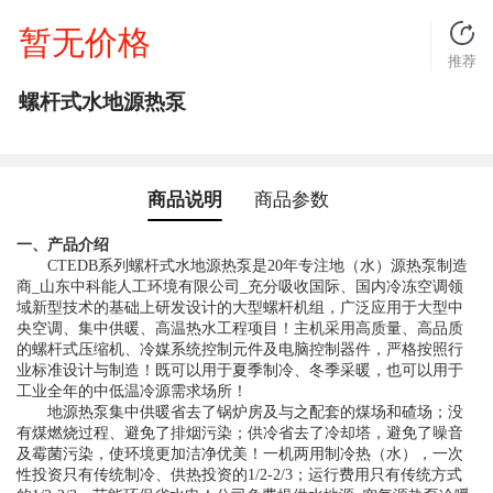
暂无价格
推荐
螺杆式水地源热泵
商品说明
商品参数
一、产品介绍
CTEDB系列螺杆式水地源热泵是20年专注地（水）源热泵制造
商_山东中科能人工环境有限公司_充分吸收国际、国内冷冻空调领
域新型技术的基础上研发设计的大型螺杆机组，广泛应用于大型中
央空调、集中供暖、高温热水工程项目！
主机采用高质量、高品质
的螺杆式压缩机、冷媒系统控制元件及电脑控制器件，严格按照行
业标准设计与制造！既可以用于夏季制冷、冬季采暖，也可以用于
工业全年的中低温冷源需求场所！
地源热泵集中供暖省去了锅炉房及与之配套的煤场和碴场；没
有煤燃烧过程、避免了排烟污染；供冷省去了冷却塔，避免了噪音
及霉菌污染，使环境更加洁净优美！一机两用制冷热
（水）
，一次
性投资只有传统制冷、供热投资的1/2-2/3；运行费用只有传统方式