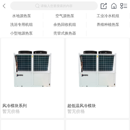
请输入您要搜索的内容
水地源热泵
空气源热泵
工业冷水机组
洗浴专用机组
余热回收机组
养殖种植热泵
小型地源热泵
壳管式换热器
风冷模块系列
超低温风冷模块
暂无价格
暂无价格