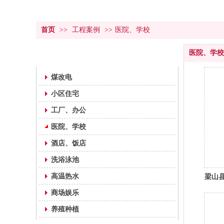
首页
>>
工程案例
>>
医院、学校
医院、学校
工程案例
煤改电
小区住宅
工厂、办公
医院、学校
酒店、饭店
洗浴泳池
高温热水
梁山
商场娱乐
养殖种植