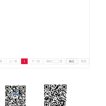
页
上一页
1
下一页
跳转
页
确定
尾页