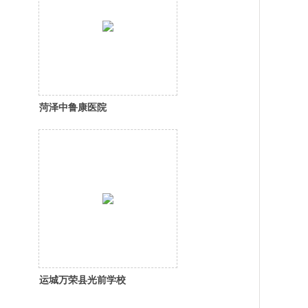
菏泽中鲁康医院
运城万荣县光前学校