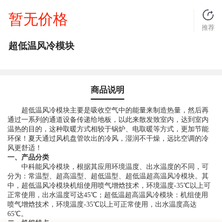
暂无价格
推荐
超低温风冷模块
商品说明
超低温风冷模块主要是吸收空气中的能量来制造热量，然后再
通过一系列的通道设备传递给地板，以此来散发致室内，达到室内
温热的目的，这种取暖方式相较于锅炉、电取暖等方式，更加节能
环保！夏天通过风机盘管吹出的冷风，湿润不干燥，远比空调的冷
风更舒适！
一、产品分类
中科能风冷模块，根据其应用环境温度、出水温度的不同，可
分为：常温型、超高温型、超低温型、超低温超高温风冷模块。其
中，超低温风冷模块机组使用喷气增焓技术，环境温度-35℃以上可
正常使用，出水温度可达45℃；超低温超高温风冷模块：机组使用
喷气增焓技术，环境温度-35℃以上可正常使用，出水温度高达
65℃。