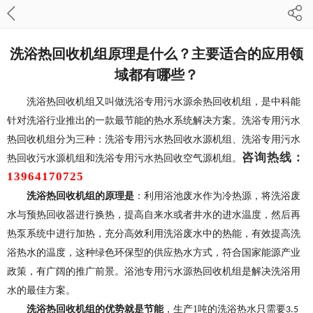
洗浴热回收机组原理是什么？主要适合的应用领
域都有哪些？
洗浴热回收机组又叫做洗浴专用污水源余热回收机组，是中科能
针对洗浴行业推出的一款最节能的热水系统解决方案。洗浴专用污水
热回收机组分为三种：洗浴专用污水热回收水源机组、洗浴专用污水
咨询热线：
热回收污水源机组和洗浴专用污水热回收空气源机组。
13964170725
洗浴热回收机组的原理是
：利用浴池废水作为冷热源，将洗浴废
水与预热回收器进行换热，提高自来水或者井水的进水温度，然后再
热泵系统中进行加热，充分高效利用洗浴废水中的热能，有效提高洗
浴热水的温度，这种绿色环保型的供应热水方式，符合国家能源产业
政策，有广阔的推广前景。浴池专用污水源热回收机组是解决洗浴用
水的最佳方案。
洗浴热回收机组的优势就是节能
，生产
1
吨的洗浴热水只需要
3.5