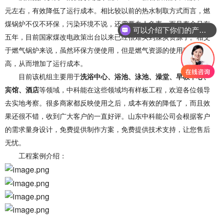
元左右，有效降低了运行成本。相比较以前的热水制取方式而言，燃
煤锅炉不仅不环保，污染环境不说，还需要专人负责，而且寿命只有
可以介绍下你们的产品么？
五年，目前国家煤改电政策出台以来已经很难买到煤炭资源了。相交
于燃气锅炉来说，虽然环保方便使用，但是燃气资源的使用费用较
高，从而增加了运行成本。
目前该机组主要用于
洗浴中心、浴池、泳池、澡堂、早教中心、
宾馆、酒店
等领域，中科能在这些领域均有样板工程，欢迎各位领导
去实地考察。很多商家都反映使用之后，成本有效的降低了，而且效
果还很不错，收到广大客户的一直好评。山东中科能公司会根据客户
的需求量身设计，免费提供制作方案，免费提供技术支持，让您售后
无忧。
工程案例介绍：