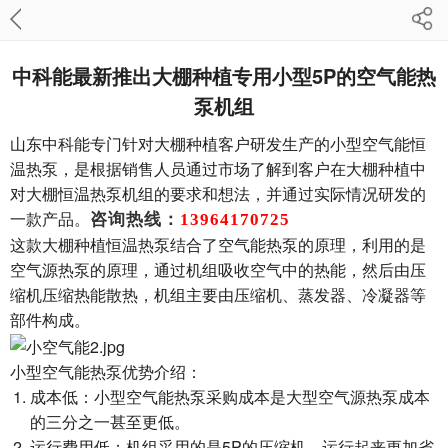
中科能最新推出大棚种植专用小型5P的空气能热
泵机组
山东中科能专门针对大棚种植客户研发生产的小型空气能恒
温热泵，是根据销售人员通过市场了解到客户在大棚种植中
对大棚恒温热泵机组的要求和想法，并通过实际情况研发的
一款产品。
咨询热线：
13964170725
这款大棚种植恒温热泵结合了空气能热泵的原理，利用的是
空气源热泵的原理，通过机组吸收空气中的热能，然后由压
缩机压缩热能散热，机组主要由压缩机、蒸发器、冷凝器等
部件构成。
小型空气能热泵优势介绍：
成本低：小型空气能热泵采购成本是大型空气源热泵成本
的三分之一甚至更低。
运行费用低：机组采用的是5P的压缩机，运行起来更加省