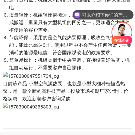
电
质量轻便：机组轻便易搬运，正常成年人就可以一个人完
可以介绍下你们的产品么？
成搬运，重量只有大型机组的四分之一，更加适合大棚种
植使用的客户需要。
节能环保：采用的是空气能热泵原理，吸收空气中的热
能，能效比高达3:1，使用过程中不会产生任何污染，主要
消耗的能源是电能，符合国家煤改电的政策要求。
简单易操作：机组类似于中央空调，直接设置好温度，机
组自动运行，不需要客户自己操作。
目前该产品-小型空气源热泵，也就是小型大棚种植恒温热
泵，是一款全新的高科技产品，投放市场初期厂家让利，价
格实惠，欢迎新老客户咨询采购！