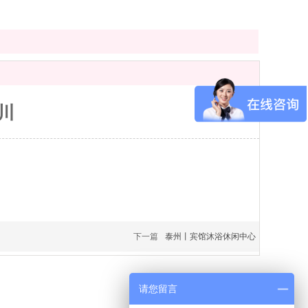
川
下一篇
泰州丨宾馆沐浴休闲中心
请您留言