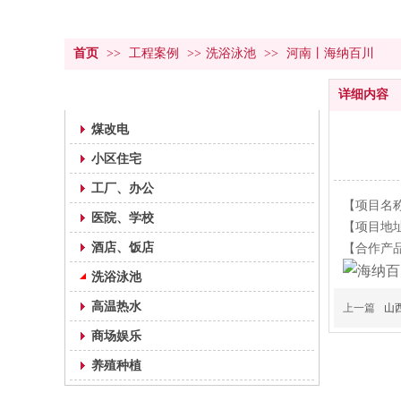
首页
>>
工程案例
>>
洗浴泳池
>>
河南丨海纳百川
工程案例
详细内容
煤改电
小区住宅
工厂、办公
【项目名
医院、学校
【项目地
酒店、饭店
【合作产品
洗浴泳池
高温热水
上一篇
山
商场娱乐
养殖种植