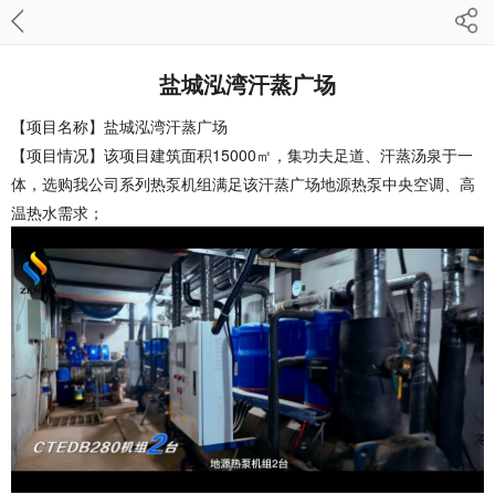
盐城泓湾汗蒸广场
【项目名称】
盐城泓湾汗蒸广场
【项目情况】该项目
建筑面积
15000㎡，集功夫足道、汗蒸汤泉于一
体，选购我公司系列热泵机组满足该汗蒸广场地源热泵中央空调、高
温热水需求；