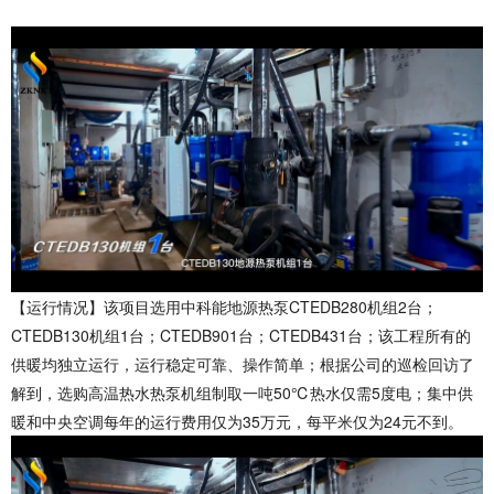
【运行情况】
该项目选用中科能地源热泵CTEDB280机组2台；
CTEDB130机组1台；CTEDB901台；CTEDB431台；该工程所有的
供暖均独立运行，运行稳定可靠、操作简单；根据公司的巡检回访了
解到，选购高温热水热泵机组制取一吨50℃热水仅需5度电；集中供
暖和中央空调每年的运行费用仅为35万元，每平米仅为24元不到。