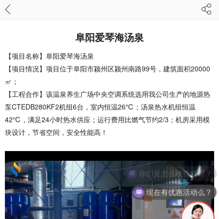
阜阳爱琴海汤泉
【项目名称】阜阳爱琴海汤泉
【项目情况】项目位于阜阳市颍州区颍州南路99号，建筑面积20000
㎡；
【工程合作】该温泉养生广场中央空调系统选用我公司生产的地源热
泵CTEDB280KF2机组6台，室内恒温26℃；
汤泉
热水机组恒温
42℃，满足24小时热水供应；运行费用比燃气节约2/3；机房采用模
块设计，节省空间，安全性能高！
你们是怎么收费的呢？
现在有优惠活动么？