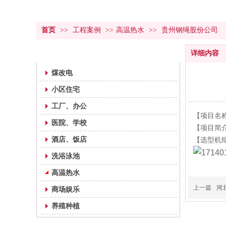
首页
>>
工程案例
>>
高温热水
>>
贵州钢绳股份公司
工程案例
详细内容
煤改电
小区住宅
工厂、办公
【项目名
医院、学校
【项目简
酒店、饭店
【选型机组
洗浴泳池
高温热水
上一篇
河
商场娱乐
养殖种植