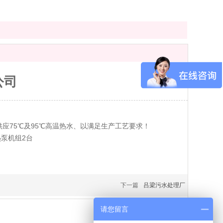
公司
应75℃及95℃高温热水、以满足生产工艺要求！
热泵机组2台
下一篇
吕梁污水处理厂
请您留言