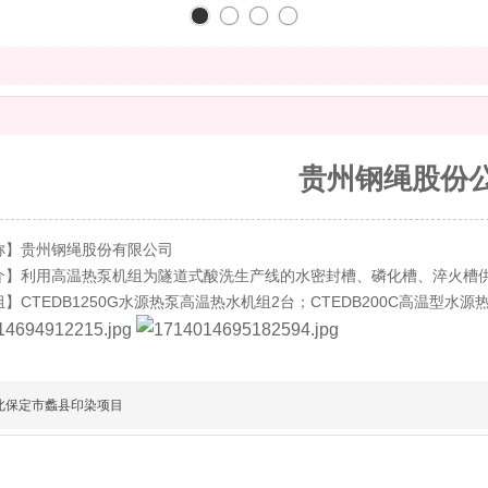
贵州钢绳股份
称】贵州钢绳股份有限公司
介】利用高温热泵机组为隧道式酸洗生产线的水密封槽、磷化槽、淬火槽供
】CTEDB1250G水源热泵高温热水机组2台；
CTEDB200C高温型水源
北保定市蠡县印染项目