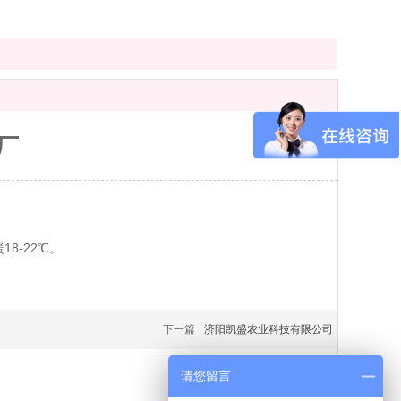
厂
8-22℃。
下一篇
济阳凯盛农业科技有限公司
请您留言