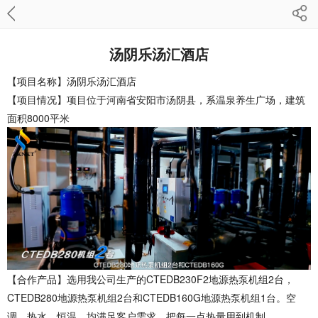
汤阴乐汤汇酒店
【项目名称】汤阴乐汤汇酒店
【项目情况】项目位于河南省安阳市汤阴县，系温泉养生广场，建筑
面积8000平米
【合作产品】选用我公司生产的CTEDB230F2地源热泵机组2台，
CTEDB280地源热泵机组2台和CTEDB160G地源热泵机组1台。空
调、热水、恒温，均满足客户需求。把每一点热量用到机制。