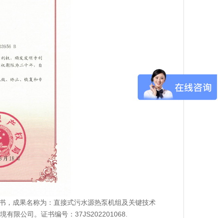
书，成果名称为：直接式污水源热泵机组及关键技术
司。证书编号：37JS202201068.