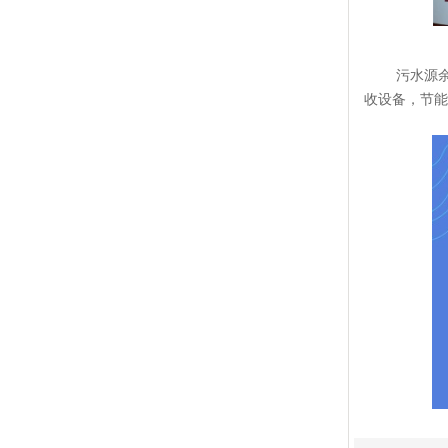
污水源
收设备，节能