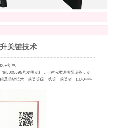
升关键技术
00+客户。
 第5005695号发明专利，一种污水源热泵设备，专
源热泵机组及关键技术；获奖等级：贰等；获奖者：山东中科