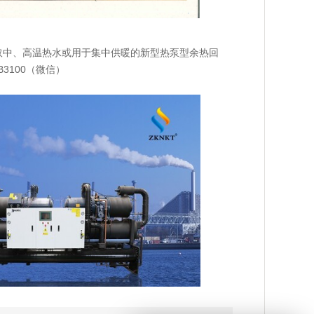
取中、高温热水或用于集中供暖的新型热泵型余热回
3100（微信）