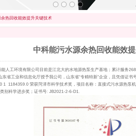
源余热回收能效提升关键技术
中科能污水源余热回收能效提
科能人工环境有限公司目前是江北大的水地源热泵生产基地；累计服务268
年山东省工业和信息化厅授予我公司，山东省“专精特新”企业，且凭借证书号
020 1 1184359.0 荣获菏泽市科学技术奖，项目名称：直接式污水
别科学进步奖；证书号: JB2021-2-6-D1.