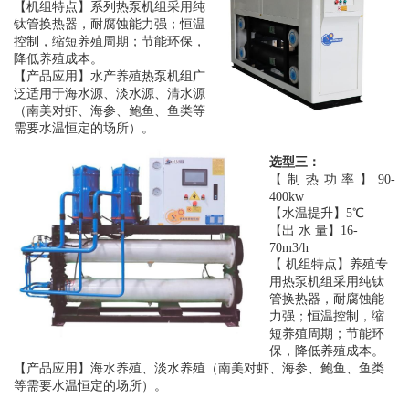
【机组特点】系列热泵机组采用纯
钛管换热器，耐腐蚀能力强；恒温
控制，缩短养殖周期；节能环保，
降低养殖成本。
【产品应用】水产养殖热泵机组广
泛适用于海水源、淡水源、清水源
（南美对虾、海参、鲍鱼、鱼类等
需要水温恒定的场所）。
选型三：
【制热功率】
90-
400kw
【水温提升】5℃
【出 水 量】16-
70m3/h
【 机组特点】养殖专
用热泵机组采用纯钛
管换热器，耐腐蚀能
力强；恒温控制，缩
短养殖周期；节能环
保，降低养殖成本。
【产品应用】海水养殖、淡水养殖（南美对虾、海参、鲍鱼、鱼类
等需要水温恒定的场所）。