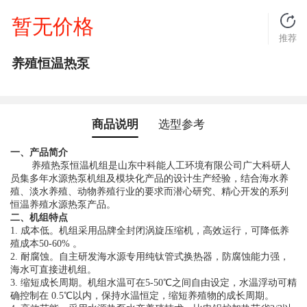
暂无价格
推荐
养殖恒温热泵
商品说明
选型参考
一、产品简介
养殖热泵恒温机组是山东中科能人工环境有限公司广大科研人
员集多年水源热泵机组及模块化产品的设计生产经验，结合海水养
殖、淡水养殖、动物养殖行业的要求而潜心研究、精心开发的系列
恒温养殖水源热泵产品。
二、机组特点
1. 成本低。机组采用品牌全封闭涡旋压缩机，高效运行，可降低养
殖成本50-60% 。
2. 耐腐蚀。自主研发海水源专用纯钛管式换热器，防腐蚀能力强，
海水可直接进机组。
3. 缩短成长周期。机组水温可在5-50℃之间自由设定，水温浮动可精
确控制在 0.5℃以内，保持水温恒定，缩短养殖物的成长周期。