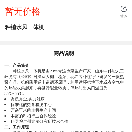
暂无价格
推荐
种植水风一体机
商品说明
一、产品简介
种植水风一体机是由20年专注热泵生产厂家丨山东中科能人工
环境有限公司针对
温室
大棚、蔬菜、花卉等种植行业研发的一款热
泵产品。机组采用逆卡诺循环原理，利用循环把地下水或者空气中
的热能收集起来，再进行能量转换，供热时出风口温度为
35℃~55℃。
资质齐全,实力雄厚
标准化的热泵检测中心
万余平米的主机生产车间
丰富的种植行业合作经验
科学院广州能源研究所技术合作
二、工作原理